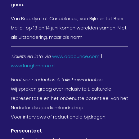
gaan.
Van Brooklyn tot Casablanca, van Bijlmer tot Beni
Mellal: op 13 en 14 juni komen werelden samen. Niet
als uitzondering, maar als norm.
Tickets en info via
www.dabounce.com
|
www.laughmaroc.nl
Noot voor redacties & talkshowredacties:
Wij spreken graag over inclusiviteit, culturele
representatie en het onbenutte potentieel van het
Nederlandse podiumlandschap.
Voor interviews of redactionele bijdragen:
Perscontact