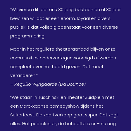
“Wij vieren dit jaar ons 30 jarig bestaan en al 30 jaar
bewijzen wij dat er een enorm, loyaal en divers
publiek is dat volledig openstaat voor een diverse
programmering.
Maar in het reguliere theateraanbod blijven onze
communities ondervertegenwoordigd of worden
compleet over het hoofd gezien. Dat móet
veranderen.”
–
Reguillo Wijngaarde (Da Bounce)
“We staan in Tuschinski en Theater Zuidplein met
een Marokkaanse comedyshow tijdens het
Suikerfeest. De kaartverkoop gaat super. Dat zegt
alles. Het publiek is er, de behoefte is er – nu nog