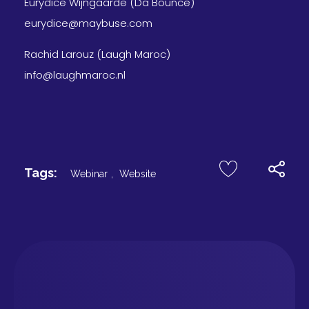
Eurydice Wijngaarde (Da Bounce)
eurydice@maybuse.com
Rachid Larouz (Laugh Maroc)
info@laughmaroc.nl
Tags:
Webinar
,
Website
Comments are closed.