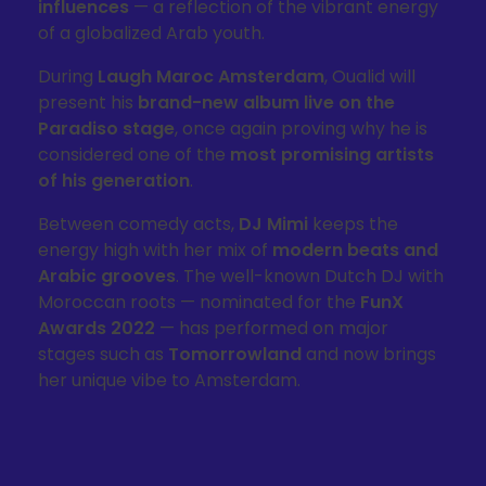
influences
— a reflection of the vibrant energy
of a globalized Arab youth.
During
Laugh Maroc Amsterdam
, Oualid will
present his
brand-new album live on the
Paradiso stage
, once again proving why he is
considered one of the
most promising artists
of his generation
.
Between comedy acts,
DJ Mimi
keeps the
energy high with her mix of
modern beats and
Arabic grooves
. The well-known Dutch DJ with
Moroccan roots — nominated for the
FunX
Awards 2022
— has performed on major
stages such as
Tomorrowland
and now brings
her unique vibe to Amsterdam.