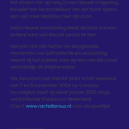
het vinden van zijn weg in een nieuwe omgeving,
inclusief het herontdekken van zijn roots tijdens
een reis naar Marokko met zijn zoon.
Deze nieuwe voorstelling biedt de kans om een
andere kant van Rachid Larouz te zien.
Met een mix van humor en diepgaande
momenten van zelfreflectie en verzoening,
neemt hij het publiek mee op een reis die zowel
vermakelijk als inspirerend is.
‘De Doorstart van Rachid’ start in het weekend
van 7 en 8 november 2024 op Curacao.
Vervolgens tourt hij vanaf januari 2025 langs
verschillende theaters in Nederland.
Check
www.rachidlarouz.nl
voor de speellijst.