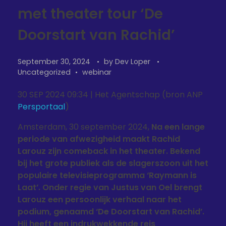
met theater tour ‘De
Doorstart van Rachid’
September 30, 2024
by
Dev Loper
Uncategorized
webinar
30 SEP 2024 09:34 | Het Agentschap (bron ANP
Persportaal
)
Amsterdam, 30 september 2024,
Na een lange
periode van afwezigheid maakt Rachid
Larouz zijn comeback in het theater. Bekend
bij het grote publiek als de slagerszoon uit het
populaire televisieprogramma ‘Raymann is
Laat’. Onder regie van Justus van Oel brengt
Larouz een persoonlijk verhaal naar het
podium, genaamd ‘De Doorstart van Rachid’.
Hij heeft een indrukwekkende reis