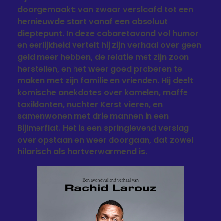
doorgemaakt: van zwaar verslaafd tot een
hernieuwde start vanaf een absoluut
dieptepunt. In deze cabaretavond vol humor
en eerlijkheid vertelt hij zijn verhaal over geen
geld meer hebben, de relatie met zijn zoon
herstellen, en het weer goed proberen te
maken met zijn familie en vrienden. Hij deelt
komische anekdotes over kamelen, maffe
taxiklanten, nuchter Kerst vieren, en
samenwonen met drie mannen in een
Bijlmerflat. Het is een springlevend verslag
over opstaan en weer doorgaan, dat zowel
hilarisch als hartverwarmend is.