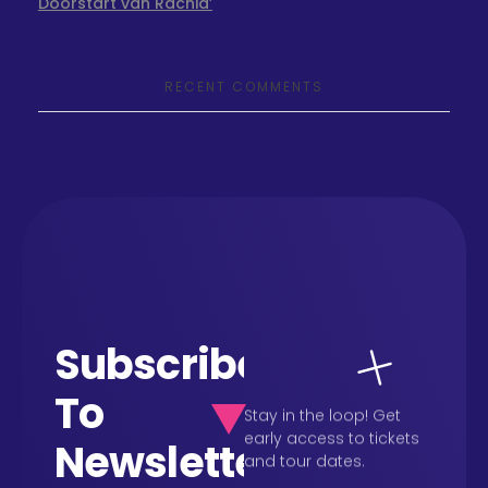
Doorstart van Rachid’
RECENT COMMENTS
Subscribe
To
Stay in the loop! Get
early access to tickets
Newsletter
and tour dates.