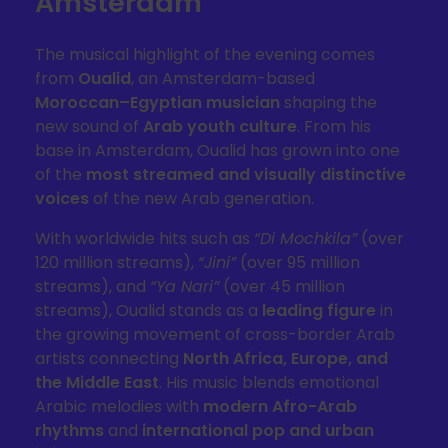
Amsterdam
The musical highlight of the evening comes
from
Oualid
, an Amsterdam-based
Moroccan–Egyptian musician
shaping the
new sound of
Arab youth culture
. From his
base in Amsterdam, Oualid has grown into one
of the
most streamed and visually distinctive
voices
of the new Arab generation.
With worldwide hits such as
“Di Mochkila”
(over
120 million streams),
“Jini”
(over 95 million
streams), and
“Ya Nari”
(over 45 million
streams), Oualid stands as a
leading figure
in
the growing movement of cross-border Arab
artists connecting
North Africa, Europe, and
the Middle East
. His music blends emotional
Arabic melodies with
modern Afro-Arab
rhythms
and
international pop and urban