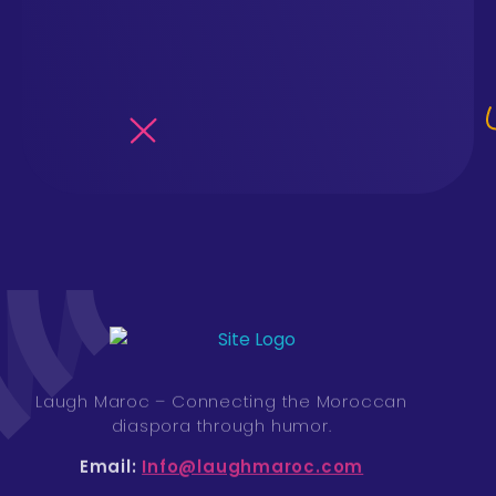
Laugh Maroc - Global Moroccan Comedy | Rachid Larouz
Laugh Maroc – Connecting the Moroccan
diaspora through humor.
Email:
Info@laughmaroc.com