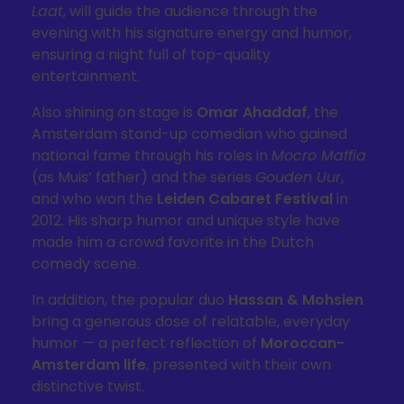
Laat
, will guide the audience through the
evening with his signature energy and humor,
ensuring a night full of top-quality
entertainment.
Also shining on stage is
Omar Ahaddaf
, the
Amsterdam stand-up comedian who gained
national fame through his roles in
Mocro Maffia
(as Muis’ father) and the series
Gouden Uur
,
and who won the
Leiden Cabaret Festival
in
2012. His sharp humor and unique style have
made him a crowd favorite in the Dutch
comedy scene.
In addition, the popular duo
Hassan & Mohsien
bring a generous dose of relatable, everyday
humor — a perfect reflection of
Moroccan-
Amsterdam life
, presented with their own
distinctive twist.