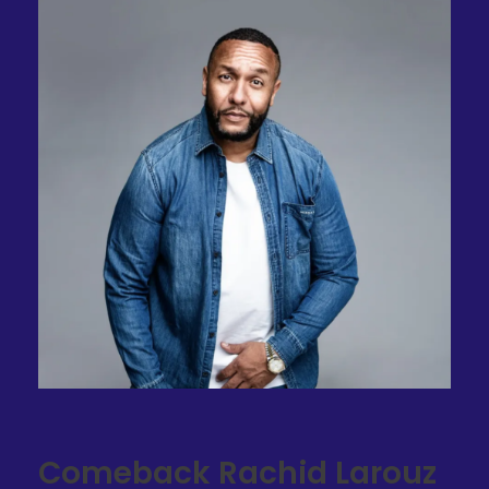
Comeback Rachid Larouz