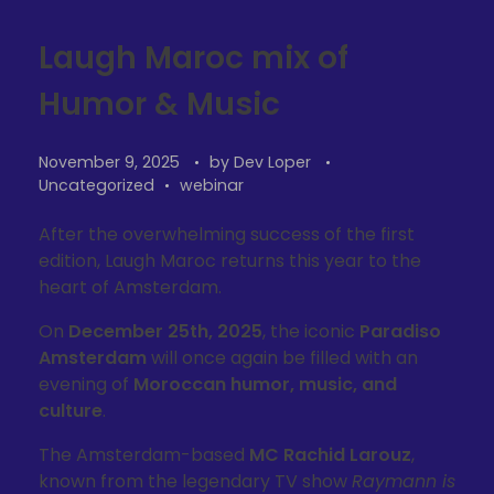
Laugh Maroc mix of
Humor & Music
November 9, 2025
by
Dev Loper
Uncategorized
webinar
After the overwhelming success of the first
edition, Laugh Maroc returns this year to the
heart of Amsterdam.
On
December 25th, 2025
, the iconic
Paradiso
Amsterdam
will once again be filled with an
evening of
Moroccan humor, music, and
culture
.
The Amsterdam-based
MC Rachid Larouz
,
known from the legendary TV show
Raymann is