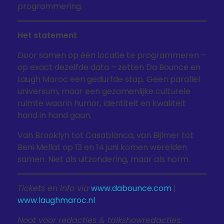
programmering.
Het statement
Door samen op één locatie te programmeren –
op exact dezelfde data – zetten Da Bounce en
Laugh Maroc een gedurfde stap. Geen parallel
universum, maar een gezamenlijke culturele
ruimte waarin humor, identiteit en kwaliteit
hand in hand gaan.
Van Brooklyn tot Casablanca, van Bijlmer tot
Beni Mellal: op 13 en 14 juni komen werelden
samen. Niet als uitzondering, maar als norm.
Tickets en info via
www.dabounce.com
|
www.laughmaroc.nl
Noot voor redacties & talkshowredacties: