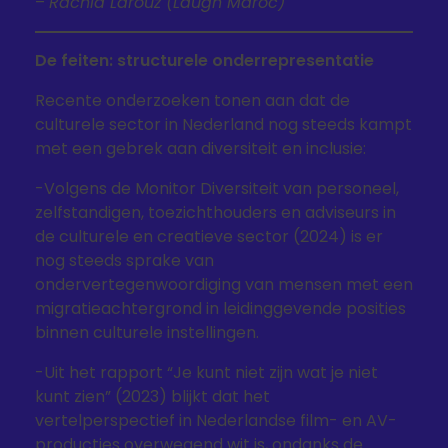
–
Rachid Larouz (Laugh Maroc)
De feiten: structurele onderrepresentatie
Recente onderzoeken tonen aan dat de
culturele sector in Nederland nog steeds kampt
met een gebrek aan diversiteit en inclusie:
-Volgens de Monitor Diversiteit van personeel,
zelfstandigen, toezichthouders en adviseurs in
de culturele en creatieve sector (2024) is er
nog steeds sprake van
ondervertegenwoordiging van mensen met een
migratieachtergrond in leidinggevende posities
binnen culturele instellingen.
-Uit het rapport “Je kunt niet zijn wat je niet
kunt zien” (2023) blijkt dat het
vertelperspectief in Nederlandse film- en AV-
producties overwegend wit is, ondanks de