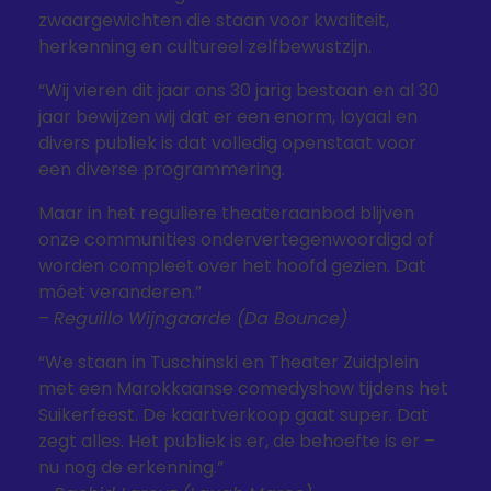
zwaargewichten die staan voor kwaliteit,
herkenning en cultureel zelfbewustzijn.
“Wij vieren dit jaar ons 30 jarig bestaan en al 30
jaar bewijzen wij dat er een enorm, loyaal en
divers publiek is dat volledig openstaat voor
een diverse programmering.
Maar in het reguliere theateraanbod blijven
onze communities ondervertegenwoordigd of
worden compleet over het hoofd gezien. Dat
móet veranderen.”
–
Reguillo Wijngaarde (Da Bounce)
“We staan in Tuschinski en Theater Zuidplein
met een Marokkaanse comedyshow tijdens het
Suikerfeest. De kaartverkoop gaat super. Dat
zegt alles. Het publiek is er, de behoefte is er –
nu nog de erkenning.”