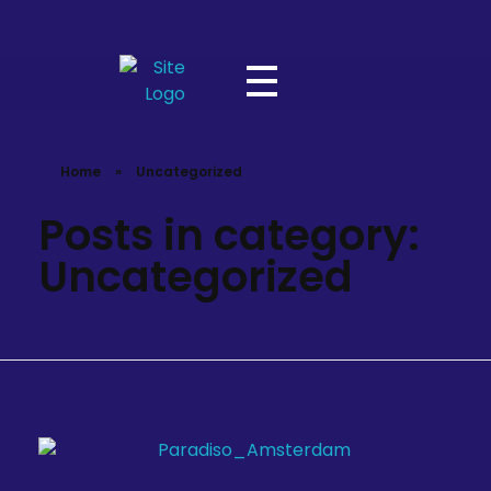
Laugh Maroc - Global Moroccan Comedy | Rachid Larouz
Home
»
Uncategorized
Posts in category:
Uncategorized