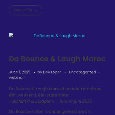
Read More
Da Bounce & Laugh Maroc
June 1, 2025
by
Dev Loper
Uncategorized
webinar
Da Bounce & Laugh Maroc bundelen krachten:
één weekend, één statement
Tuschinski & Zuidplein – 13 & 14 juni 2025
Da Bounce is een toonaangevend urban