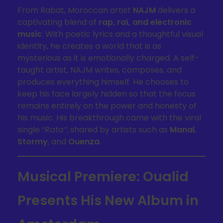
From Rabat, Moroccan artist
NAJM
delivers a
captivating blend of
rap, raï, and electronic
music
. With poetic lyrics and a thoughtful visual
identity, he creates a world that is as
mysterious as it is emotionally charged. A self-
taught artist, NAJM writes, composes, and
produces everything himself. He chooses to
keep his face largely hidden so that the focus
remains entirely on the power and honesty of
his music. His breakthrough came with the viral
single
“Rata”
, shared by artists such as
Manal
,
Stormy
, and
Ouenza
.
Musical Premiere: Oualid
Presents His New Album in